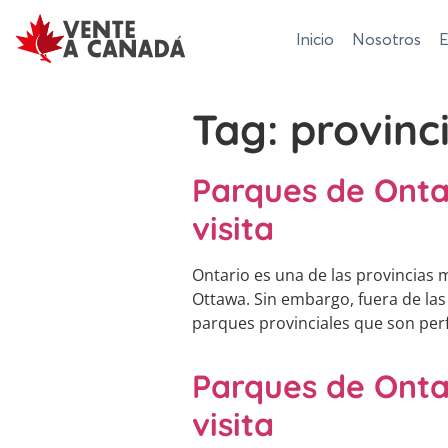
Inicio
Nosotros
E
Tag:
provinc
Parques de Onta
visita
Ontario es una de las provincias m
Ottawa. Sin embargo, fuera de la
parques provinciales que son perf
Parques de Onta
visita