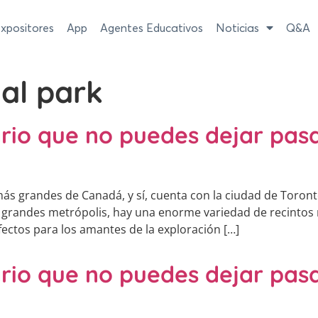
xpositores
App
Agentes Educativos
Noticias
Q&A
ial park
rio que no puedes dejar pasa
ás grandes de Canadá, y sí, cuenta con la ciudad de Toronto
s grandes metrópolis, hay una enorme variedad de recintos 
ectos para los amantes de la exploración […]
rio que no puedes dejar pasa