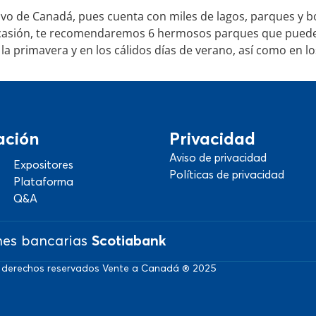
tivo de Canadá, pues cuenta con miles de lagos, parques y 
ocasión, te recomendaremos 6 hermosos parques que puedes
la primavera y en los cálidos días de verano, así como en lo
ación
Privacidad
Aviso de privacidad
Expositores
Políticas de privacidad
Plataforma
Q&A
nes bancarias
Scotiabank
 derechos reservados Vente a Canadá ® 2025