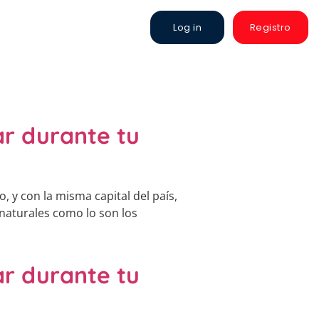
Log in
Registro
r durante tu
, y con la misma capital del país,
naturales como lo son los
r durante tu