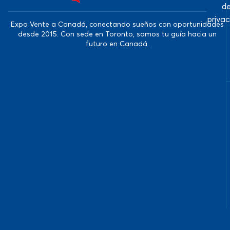
d
priva
Expo Vente a Canadá, conectando sueños con oportunidades
desde 2015. Con sede en Toronto, somos tu guía hacia un
futuro en Canadá.