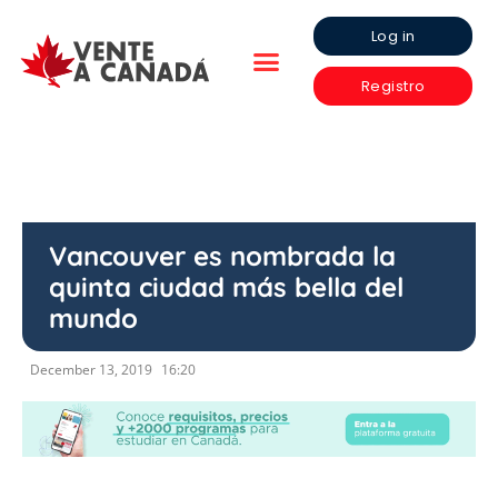
Log in
Registro
Vancouver es nombrada la
quinta ciudad más bella del
mundo
December 13, 2019
16:20