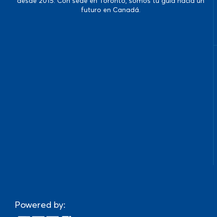
desde 2015. Con sede en Toronto, somos tu guía hacia un
futuro en Canadá.
Powered by: