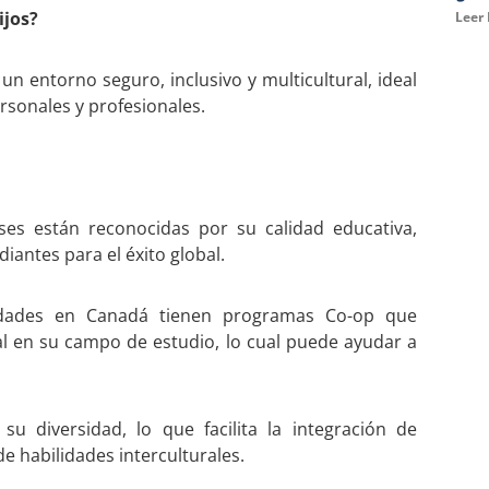
ijos?
Leer
n entorno seguro, inclusivo y multicultural, ideal
rsonales y profesionales.
nses están reconocidas por su calidad educativa,
antes para el éxito global.
sidades en Canadá tienen programas Co-op que
al en su campo de estudio, lo cual puede ayudar a
u diversidad, lo que facilita la integración de
e habilidades interculturales.