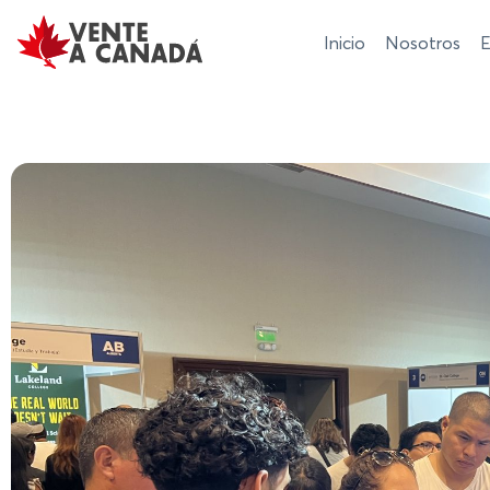
Inicio
Nosotros
E