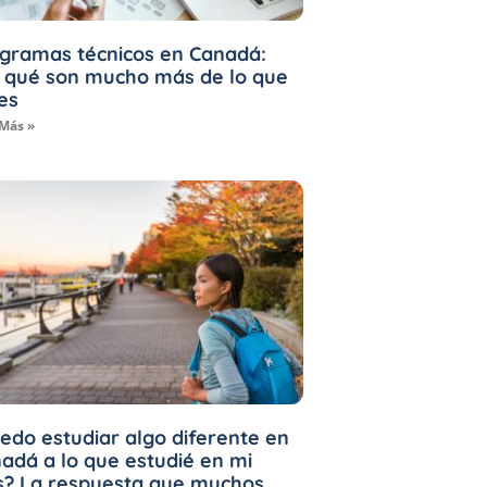
gramas técnicos en Canadá:
 qué son mucho más de lo que
es
 Más »
edo estudiar algo diferente en
adá a lo que estudié en mi
s? La respuesta que muchos