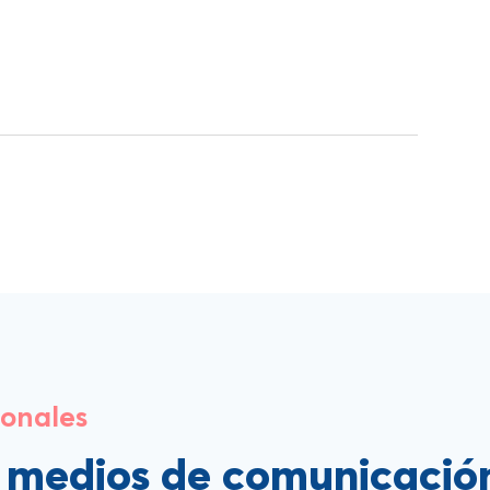
ionales
s medios de comunicació