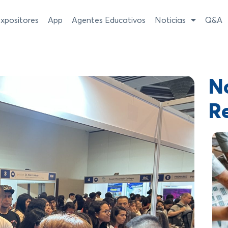
xpositores
App
Agentes Educativos
Noticias
Q&A
No
R