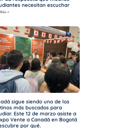
udiantes necesitan escuchar
 Más »
adá sigue siendo uno de los
tinos más buscados para
udiar. Este 12 de marzo asiste a
Expo Vente a Canadá en Bogotá
escubre por qué.