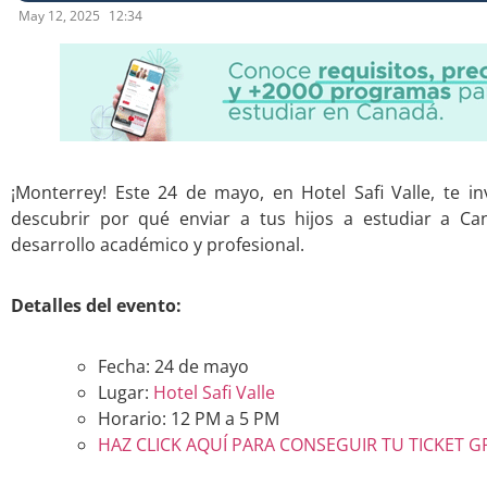
May 12, 2025
12:34
¡Monterrey! Este 24 de mayo, en Hotel Safi Valle, te i
descubrir por qué enviar a tus hijos a estudiar a C
desarrollo académico y profesional.
Detalles del evento:
Fecha: 24 de mayo
Lugar:
Hotel Safi Valle
Horario: 12 PM a 5 PM
HAZ CLICK AQUÍ PARA CONSEGUIR TU TICKET G