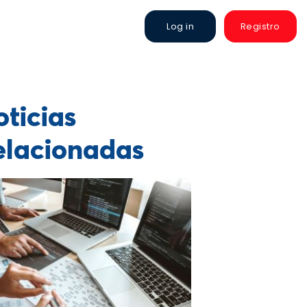
Log in
Registro
ticias
elacionadas