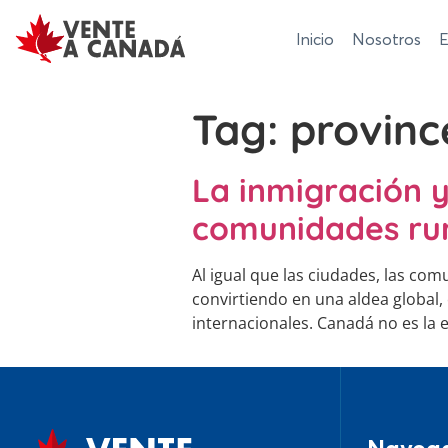
Inicio
Nosotros
E
Tag:
provinc
La inmigración 
comunidades ru
Al igual que las ciudades, las c
convirtiendo en una aldea global,
internacionales. Canadá no es la 