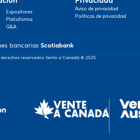
ación
Privacidad
Aviso de privacidad
Expositores
Políticas de privacidad
Plataforma
Q&A
nes bancarias
Scotiabank
 derechos reservados Vente a Canadá ® 2025