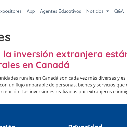
xpositores
App
Agentes Educativos
Noticias
Q&A
es
y la inversión extranjera es
rales en Canadá
omunidades rurales en Canadá son cada vez más diversas y e
 con un flujo imparable de personas, bienes y servicios que 
excepción. Las inversiones realizadas por extranjeros e inmi