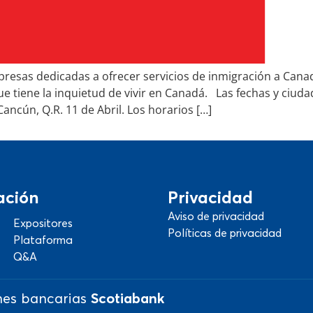
esas dedicadas a ofrecer servicios de inmigración a Canad
e tiene la inquietud de vivir en Canadá. Las fechas y ciudad
Cancún, Q.R. 11 de Abril. Los horarios […]
ación
Privacidad
Aviso de privacidad
Expositores
Políticas de privacidad
Plataforma
Q&A
nes bancarias
Scotiabank