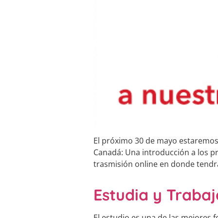
El próximo 30 de mayo estaremos 
Canadá: Una introducción a los p
trasmisión online en donde tendr
Estudia y Traba
El estudio es una de las mejores f