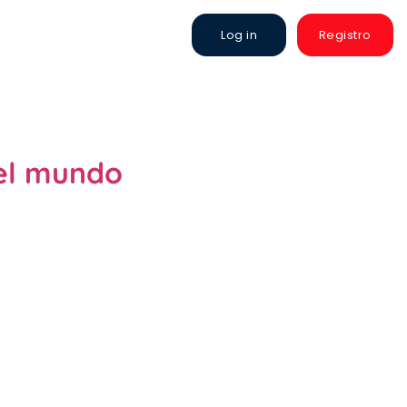
Log in
Registro
el mundo