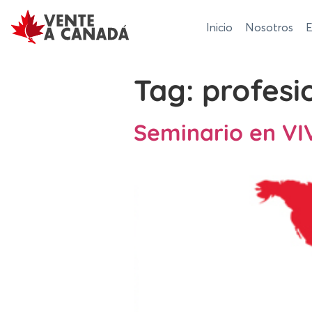
Inicio
Nosotros
E
Tag:
profesi
Seminario en V