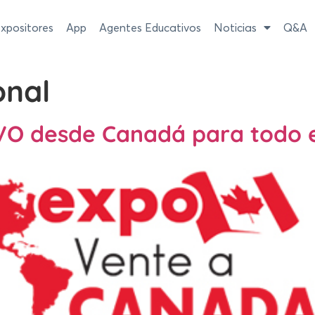
xpositores
App
Agentes Educativos
Noticias
Q&A
onal
IVO desde Canadá para todo 