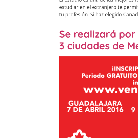
estudiar en el extranjero te perm
tu profesión. Si haz elegido Cana
Se realizará po
3 ciudades de Mé