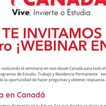
realizando el seminario en vivo desde Canadá para todo e
rogramas de Estudio, Trabajo y Residencia Permanente ¨ser
ás la oportundiad de hacer preguntas y obtener respuesta a
ja en Canadá
ormas de invertir en tu futuro. Sea que decidas realizar un