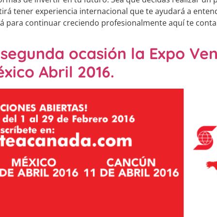
itirá tener experiencia internacional que te ayudará a ente
dá para continuar creciendo profesionalmente aquí te conta
r segunda ocasión la Expo Ve
xico Abril 2016.