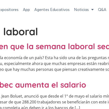
xpositores
App
Agentes Educativos
Noticias
Q&A
 laboral
en que la semana laboral sea
la economía de un país? Esta ha sido una de las preguntas 
eau, especialmente ahora que muchas empresas están reab
reo que hay muchas personas que piensan creativamente so
bec aumenta el salario
 Jean Boluet, anunció que desde el 1º de mayo el salario 
 pesar de que 288.200 trabajadores se beneficiarán con este
 completa aún deben ir a los bancos de […]