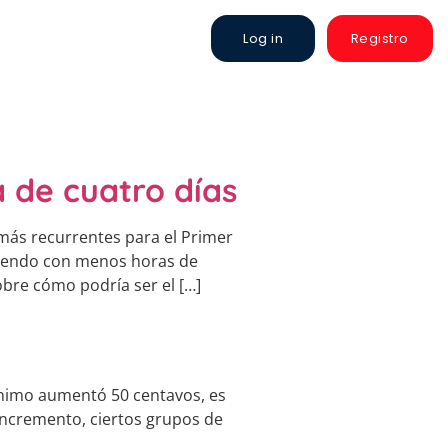
Log in
Registro
 de cuatro días
más recurrentes para el Primer
riendo con menos horas de
bre cómo podría ser el […]
mínimo aumentó 50 centavos, es
 incremento, ciertos grupos de