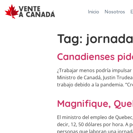
Inicio
Nosotros
E
Tag:
jornada
Canadienses pid
¿Trabajar menos podría impulsar 
Ministro de Canadá, Justin Trud
trabajo debido a la pandemia. “C
Magnifique, Que
El ministro del empleo de Quebec,
decir, 12, 50 dólares por hora. A
personas que laboran una jornada