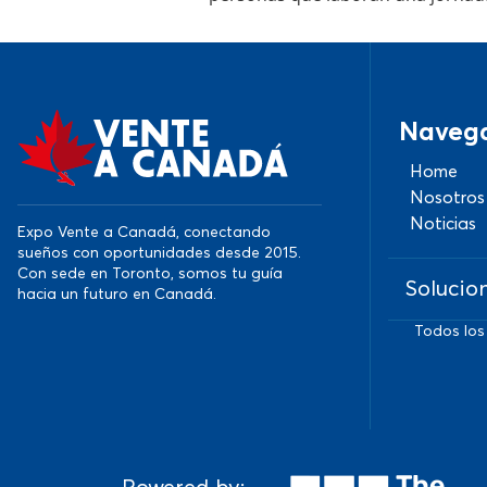
Naveg
Home
Nosotros
Noticias
Expo Vente a Canadá, conectando
sueños con oportunidades desde 2015.
Con sede en Toronto, somos tu guía
Solucio
hacia un futuro en Canadá.
Todos los
Powered by: