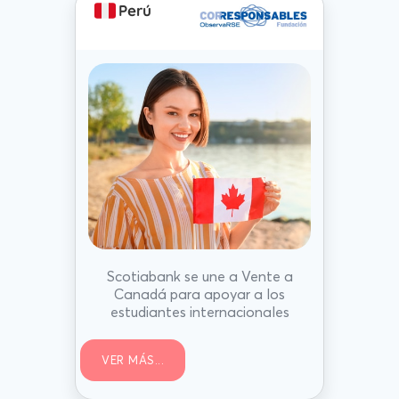
Perú
Scotiabank se une a Vente a
Canadá para apoyar a los
estudiantes internacionales
VER MÁS...