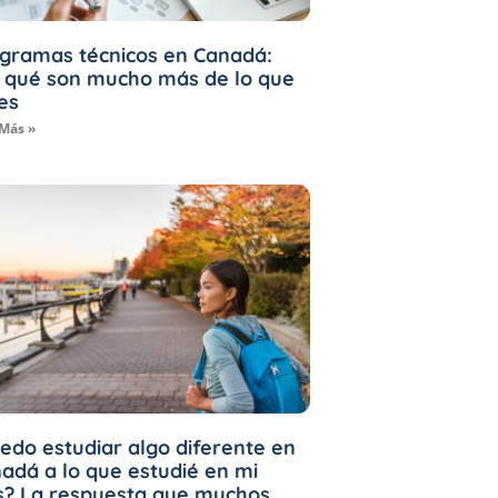
gramas técnicos en Canadá:
 qué son mucho más de lo que
es
 Más »
edo estudiar algo diferente en
adá a lo que estudié en mi
s? La respuesta que muchos