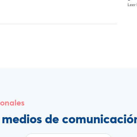
Leer
ionales
s medios de comunicació