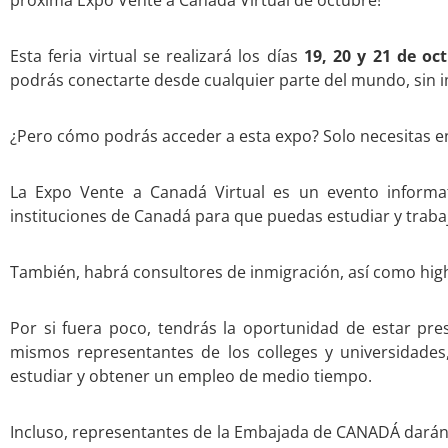
próxima Expo Vente a Canadá Virtual de octubre!
Esta feria virtual se realizará los días
19, 20 y 21 de oc
podrás conectarte desde cualquier parte del mundo, sin 
¿Pero cómo podrás acceder a esta expo? Solo necesitas e
La Expo Vente a Canadá Virtual es un evento informa
instituciones de Canadá para que puedas estudiar y traba
También, habrá consultores de inmigración, así como high
Por si fuera poco, tendrás la oportunidad de estar pres
mismos representantes de los colleges y universidades
estudiar y obtener un empleo de medio tiempo.
Incluso, representantes de la Embajada de CANADÁ darán