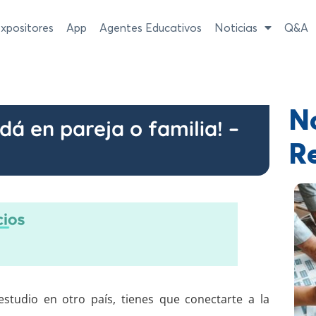
xpositores
App
Agentes Educativos
Noticias
Q&A
No
dá en pareja o familia! –
R
studio en otro país, tienes que conectarte a la