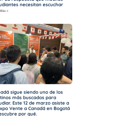
udiantes necesitan escuchar
 Más »
adá sigue siendo uno de los
tinos más buscados para
udiar. Este 12 de marzo asiste a
Expo Vente a Canadá en Bogotá
escubre por qué.