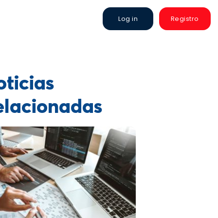
Log in
Registro
ticias
elacionadas