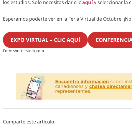
los estudios. Solo necesitas dar clic
aquí
y seleccionar la 
Esperamos poderte ver en la Feria Virtual de Octubre. ¡No 
EXPO VIRTUAL – CLIC AQUÍ
CONFERENCIAS
Foto: shutterstock.com
Comparte este artículo: