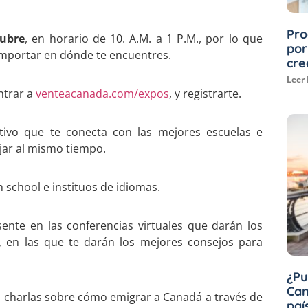
Pro
tubre
, en horario de 10. A.M. a 1 P.M., por lo que
por
importar en dónde te encuentres.
cre
Leer
ntrar a
venteacanada.com/expos
, y registrarte.
tivo que te conecta con las mejores escuelas e
jar al mismo tiempo.
 school e instituos de idiomas.
ente en las conferencias virtuales que darán los
, en las que te darán los mejores consejos para
¿Pu
Can
 charlas sobre cómo emigrar a Canadá a través de
paí