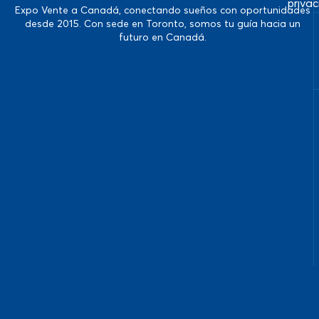
priva
Expo Vente a Canadá, conectando sueños con oportunidades
desde 2015. Con sede en Toronto, somos tu guía hacia un
futuro en Canadá.