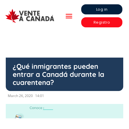
Log in
Registro
¿Qué inmigrantes pueden
entrar a Canadá durante la
cuarentena?
March 26, 2020
14:01