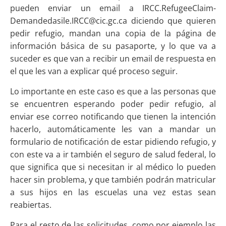
pueden enviar un email a IRCC.RefugeeClaim-
Demandedasile.IRCC@cic.gc.ca diciendo que quieren
pedir refugio, mandan una copia de la página de
información básica de su pasaporte, y lo que va a
suceder es que van a recibir un email de respuesta en
el que les van a explicar qué proceso seguir.
Lo importante en este caso es que a las personas que
se encuentren esperando poder pedir refugio, al
enviar ese correo notificando que tienen la intención
hacerlo, automáticamente les van a mandar un
formulario de notificación de estar pidiendo refugio, y
con este va a ir también el seguro de salud federal, lo
que significa que si necesitan ir al médico lo pueden
hacer sin problema, y que también podrán matricular
a sus hijos en las escuelas una vez estas sean
reabiertas.
Para el resto de las solicitudes, como por ejemplo las