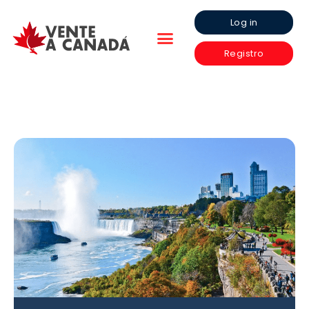
Log in
Registro