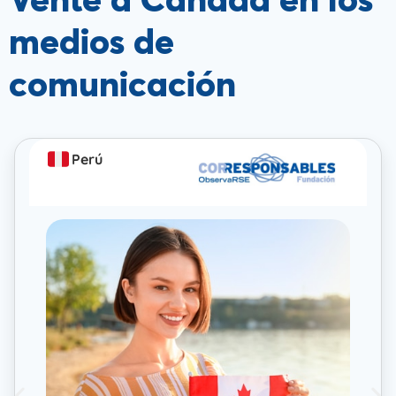
Vente a Canadá en los
medios de
comunicación
Perú