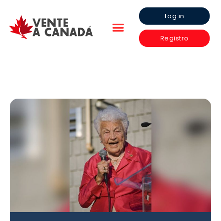
Log in
Registro