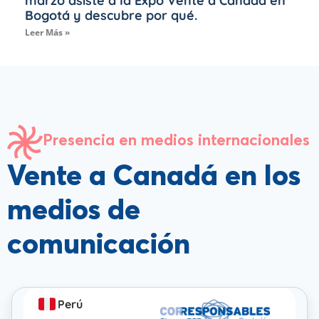
marzo asiste a la Expo Vente a Canadá en
Bogotá y descubre por qué.
Leer Más »
Presencia en medios internacionales
Vente a Canadá en los
medios de
comunicación
Perú