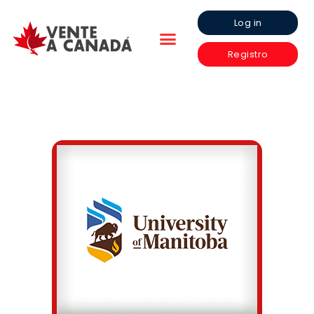
Log in
Registro