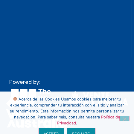
Powered by:
Acerca de las Cookies
Usamos cookies para mejorar tu
experiencia, comprender tu interacción con el sitio y analizar
su rendimiento. Esta información nos permite personalizar tu
navegación. Para saber más, consulta nuestra
Política de
Privacidad
.
ACEPTO
RECHAZO