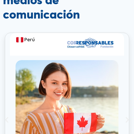
medios de
comunicación
Perú