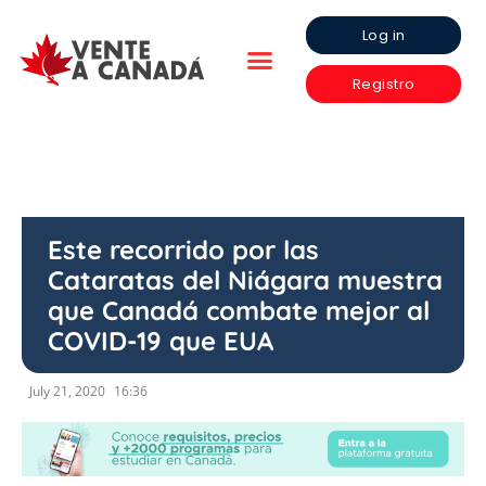
Log in
Registro
Este recorrido por las
Cataratas del Niágara muestra
que Canadá combate mejor al
COVID-19 que EUA
July 21, 2020
16:36