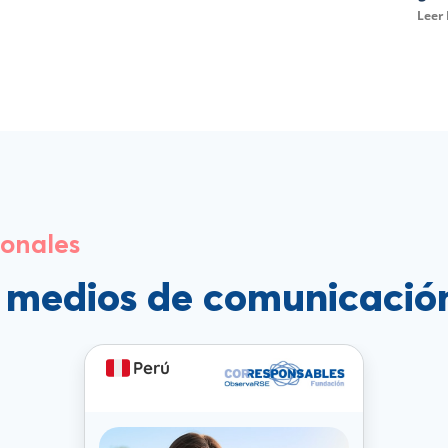
Leer
ionales
s medios de comunicació
Perú