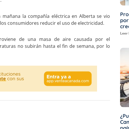
.
Pro
a mañana la compañía eléctrica en Alberta se vio
por
a los consumidores reducir el uso de electricidad.
cre
Leer
proviene de una masa de aire causada por el
raturas no subirán hasta el fin de semana, por lo
¿Pu
Can
paí