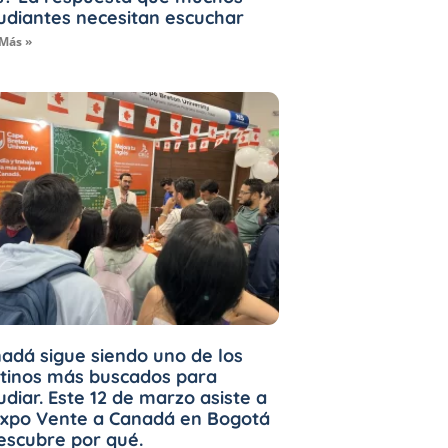
udiantes necesitan escuchar
 Más »
adá sigue siendo uno de los
tinos más buscados para
udiar. Este 12 de marzo asiste a
Expo Vente a Canadá en Bogotá
escubre por qué.