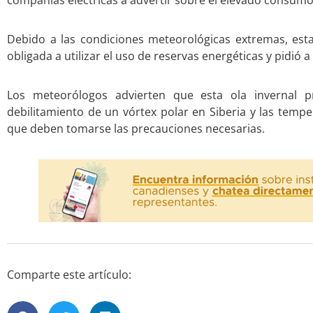
compañías eléctricas a advertir sobre el elevado consumo
Debido a las condiciones meteorológicas extremas, est
obligada a utilizar el uso de reservas energéticas y pidió 
Los meteorólogos advierten que esta ola invernal 
debilitamiento de un vórtex polar en Siberia y las tempe
que deben tomarse las precauciones necesarias.
Comparte este artículo: