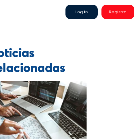
Log in
Registro
ticias
elacionadas