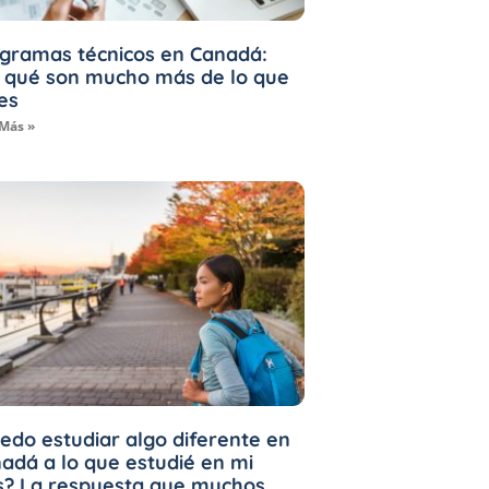
gramas técnicos en Canadá:
 qué son mucho más de lo que
es
 Más »
edo estudiar algo diferente en
adá a lo que estudié en mi
s? La respuesta que muchos