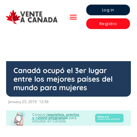
Log in
Registro
Canadá ocupó el 3er lugar
entre los mejores países del
mundo para mujeres
January 25, 2019
12:56