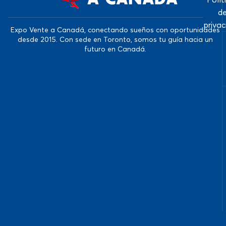
d
priva
Expo Vente a Canadá, conectando sueños con oportunidades
desde 2015. Con sede en Toronto, somos tu guía hacia un
futuro en Canadá.