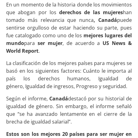
En un momento de la historia donde los movimientos
que abogan por los
derechos de las mujeres
han
tomado más relevancia que nunca
, Canadá
puede
sentirse orgulloso de estar haciendo su parte, pues
fue catalogado como uno de los
mejores lugares del
mundo
para
ser mujer
, de acuerdo a
US News &
World Report
.
La clasificación de los mejores países para mujeres se
basó en los siguientes factores: Cuánto le importa al
país los derechos humanos, Igualdad de
género, Igualdad de ingresos, Progreso y seguridad.
Según el informe,
Canadá
destacó por su historial de
igualdad de género. Sin embargo, el informe señaló
que “se ha avanzado lentamente en el cierre de la
brecha de igualdad salarial”.
Estos son los mejores 20 países para ser mujer en