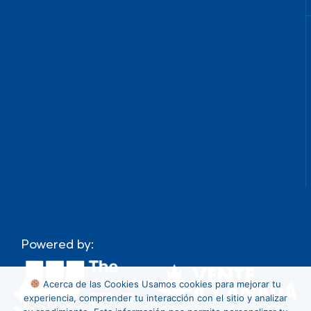
Powered by:
Acerca de las Cookies
Usamos cookies para mejorar tu
experiencia, comprender tu interacción con el sitio y analizar