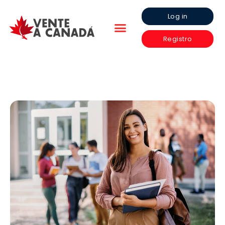
Log in
Registro