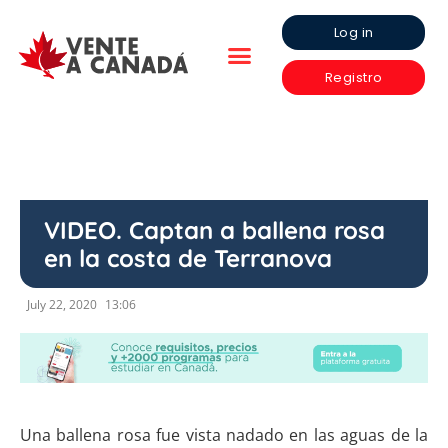
Log in
Registro
VIDEO. Captan a ballena rosa
en la costa de Terranova
July 22, 2020
13:06
Una ballena rosa fue vista nadado en las aguas de la