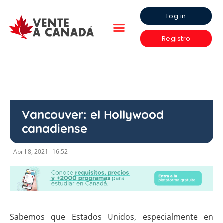
Log in
Registro
Vancouver: el Hollywood
canadiense
April 8, 2021
16:52
Sabemos que
Estados Unidos, especialmente en