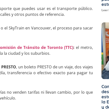
est
sporte que puedes usar es el transporte público.
Leer
alles y otros puntos de referencia.
o el SkyTrain en Vancouver, el proceso para sacar
omisión de Tránsito de Toronto (TTC)
:
el metro,
a la ciudad y los suburbios.
a
PRESTO
, un boleto PRESTO de un viaje, dos viajes
ía, transferencia o efectivo exacto para pagar tu
Can
des
s no venden tarifas ni llevan cambio, por lo que
est
vehículo.
la 
y d