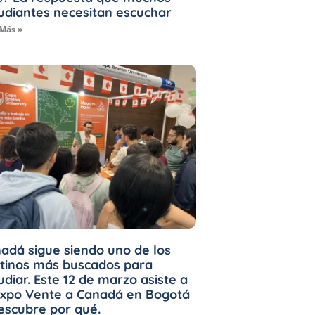
udiantes necesitan escuchar
 Más »
adá sigue siendo uno de los
tinos más buscados para
udiar. Este 12 de marzo asiste a
Expo Vente a Canadá en Bogotá
escubre por qué.