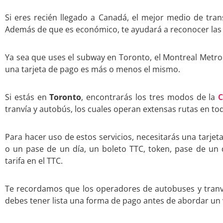
Si eres recién llegado a Canadá, el mejor medio de tran
Además de que es económico, te ayudará a reconocer las c
Ya sea que uses el subway en Toronto, el Montreal Metro 
una tarjeta de pago es más o menos el mismo.
Si estás en
Toronto
, encontrarás los tres modos de la
C
tranvía y autobús, los cuales operan extensas rutas en tod
Para hacer uso de estos servicios, necesitarás una tarjet
o un pase de un día, un boleto TTC, token, pase de un d
tarifa en el TTC.
Te recordamos que los operadores de autobuses y tranvía
debes tener lista una forma de pago antes de abordar un 