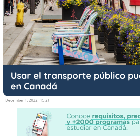
Usar el transporte público p
en Canadá
December 1, 2022
15:21