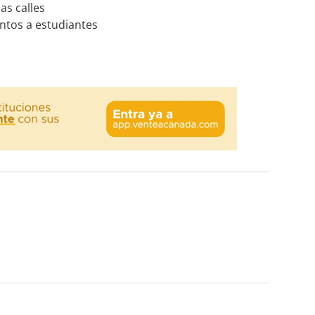
as calles
entos a estudiantes