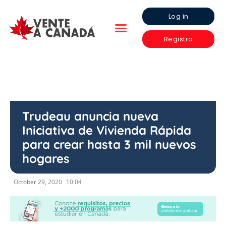
Log in
Registro
Trudeau anuncia nueva
Iniciativa de Vivienda Rápida
para crear hasta 3 mil nuevos
hogares
October 29, 2020
10:04