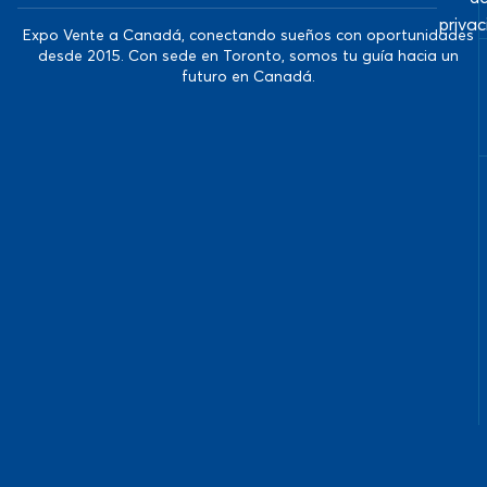
priva
Expo Vente a Canadá, conectando sueños con oportunidades
desde 2015. Con sede en Toronto, somos tu guía hacia un
futuro en Canadá.