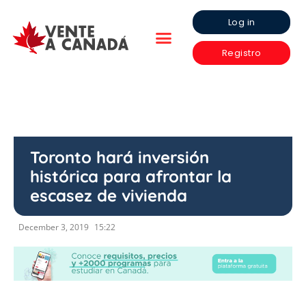
Log in
Registro
Toronto hará inversión
histórica para afrontar la
escasez de vivienda
December 3, 2019
15:22