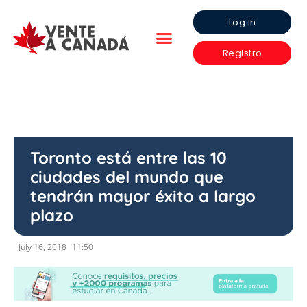
Log in
Registro
Toronto está entre las 10
ciudades del mundo que
tendrán mayor éxito a largo
plazo
July 16, 2018
11:50