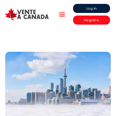
Log in
Registro