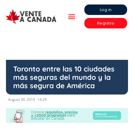
Log in
Registro
Toronto entre las 10 ciudades
más seguras del mundo y la
más segura de América
August 30, 2019
14:29