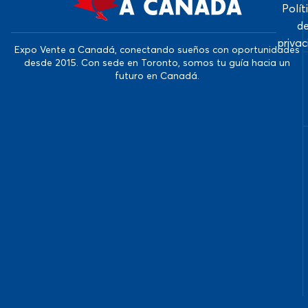
Polít
d
priva
Expo Vente a Canadá, conectando sueños con oportunidades
desde 2015. Con sede en Toronto, somos tu guía hacia un
futuro en Canadá.