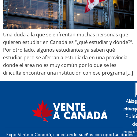
Una duda a la que se enfrentan muchas personas que
quieren estudiar en Canadá es “¿qué estudiar y dónde?”.
Por otro lado, algunos estudiantes ya saben qué
estudiar pero se aferran a estudiarla en una provincia
donde el área no es muy común por lo que se les
dificulta encontrar una institución con ese programa […]
Avis
Log
priva
Regi
Polít
d
priva
Expo Vente a Canadá, conectando sueños con oportunidades