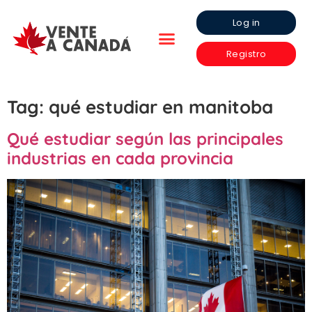
Log in
Registro
Tag:
qué estudiar en manitoba
Qué estudiar según las principales
industrias en cada provincia