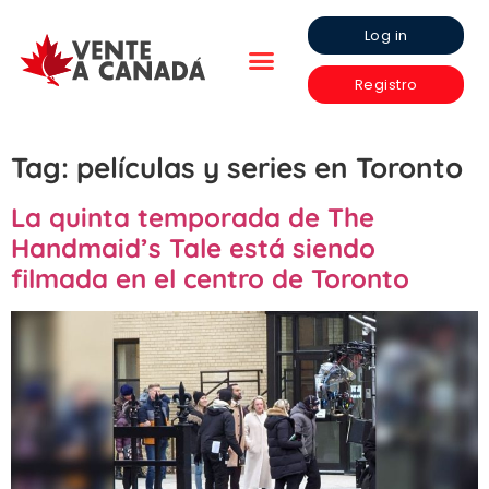
Log in
Registro
Tag:
películas y series en Toronto
La quinta temporada de The
Handmaid’s Tale está siendo
filmada en el centro de Toronto