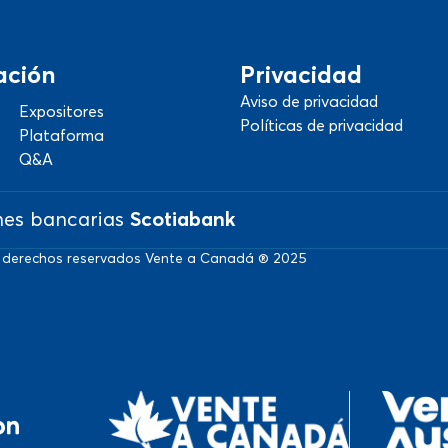
ación
Privacidad
Aviso de privacidad
Expositores
Políticas de privacidad
Plataforma
Q&A
nes bancarias
Scotiabank
 derechos reservados Vente a Canadá ® 2025