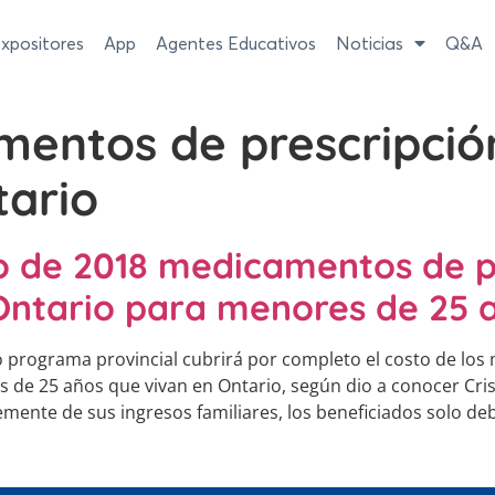
xpositores
App
Agentes Educativos
Noticias
Q&A
entos de prescripció
tario
ro de 2018 medicamentos de p
 Ontario para menores de 25 
 programa provincial cubrirá por completo el costo de lo
s de 25 años que vivan en Ontario, según dio a conocer Cri
ente de sus ingresos familiares, los beneficiados solo d