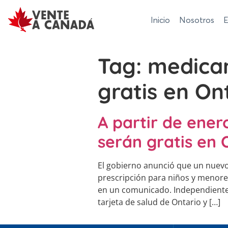
Inicio
Nosotros
E
Tag:
medicam
gratis en On
A partir de ene
serán gratis en
El gobierno anunció que un nuevo
prescripción para niños y menore
en un comunicado. Independientem
tarjeta de salud de Ontario y […]