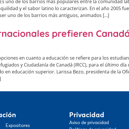
Es uno de los barrios más populares entre la comunidad lat
ranquilidad y el sabor latino lo caracterizan. En el año 2005
ser uno de los barrios más antiguos, animados […]
ernacionales prefieren Canad
opciones en cuanto a educación se refiere para los estudian
efugiados y Ciudadanía de Canadá (IRCC), para el último día 
o en educación superior. Larissa Bezo, presidenta de la Ofi
]
ación
Privacidad
Aviso de privacidad
Expositores