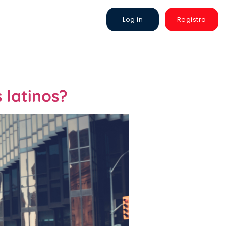
Log in
Registro
 latinos?