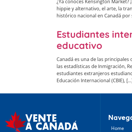
¿Ya conoces Kensington Market? ¡
hippie y alternativo, el arte, la t
histórico nacional en Canadá por 
Estudiantes int
educativo
Canadá es una de las principales 
las estadísticas de Inmigración, R
estudiantes extranjeros estudiand
Educación Internacional (CBIE), […
Naveg
Home