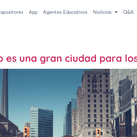
xpositores
App
Agentes Educativos
Noticias
Q&A
 es una gran ciudad para los