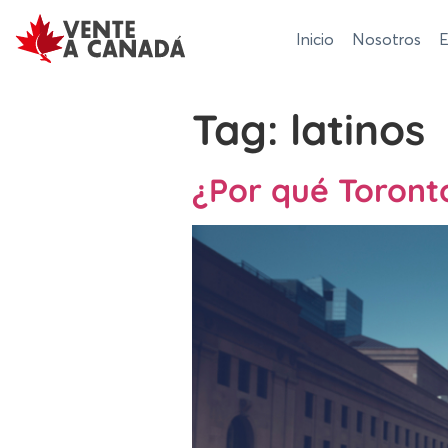
Inicio
Nosotros
E
Tag:
latinos
¿Por qué Toronto