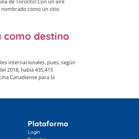
ina de Toronto! Con un aire
 fue nombrado como un sitio
á como destino
tes internacionales, pues, según
del 2018, había 435,415
cina Canadiense para la
Plataforma
Login