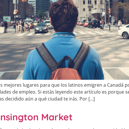
s mejores lugares para que los latinos emigren a Canadá por
dades de empleo. Si estás leyendo este artículo es porque 
s decidido aún a qué ciudad te irás. Por […]
ensington Market