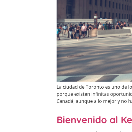
La ciudad de Toronto es uno de lo
porque existen infinitas oportuni
Canadá, aunque a lo mejor y no ha
Bienvenido al K