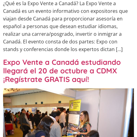
¿Qué es la Expo Vente a Canadá? La Expo Vente a
Canadá es un evento informativo con expositores que
viajan desde Canadá para proporcionar asesoría en
español a personas que desean estudiar idiomas,
realizar una carrera/posgrado, invertir o inmigrar a
Canadá. El evento consta de dos partes: Expo con
stands y conferencias donde los expertos dictan […]
Expo Vente a Canadá estudiando
llegará el 20 de octubre a CDMX
¡Regístrate GRATIS aquí!