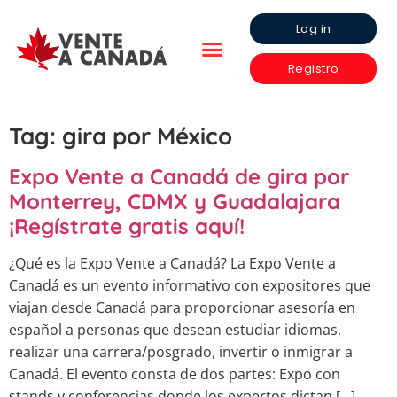
Log in
Registro
Tag:
gira por México
Expo Vente a Canadá de gira por
Monterrey, CDMX y Guadalajara
¡Regístrate gratis aquí!
¿Qué es la Expo Vente a Canadá? La Expo Vente a
Canadá es un evento informativo con expositores que
viajan desde Canadá para proporcionar asesoría en
español a personas que desean estudiar idiomas,
realizar una carrera/posgrado, invertir o inmigrar a
Canadá. El evento consta de dos partes: Expo con
stands y conferencias donde los expertos dictan […]