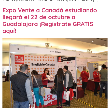
Expo Vente a Canadá estudiando
llegará el 22 de octubre a
Guadalajara ¡Regístrate GRATIS
aquí!