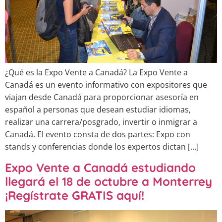
¿Qué es la Expo Vente a Canadá? La Expo Vente a
Canadá es un evento informativo con expositores que
viajan desde Canadá para proporcionar asesoría en
español a personas que desean estudiar idiomas,
realizar una carrera/posgrado, invertir o inmigrar a
Canadá. El evento consta de dos partes: Expo con
stands y conferencias donde los expertos dictan […]
Expo Vente a Canadá estudiando
llegará el 18 de octubre a Monterrey
¡Regístrate GRATIS aquí!