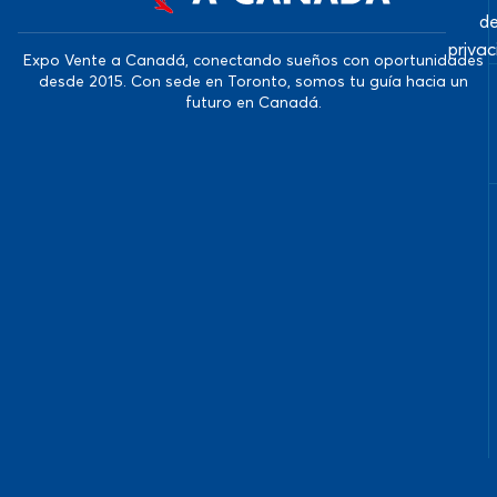
d
priva
Expo Vente a Canadá, conectando sueños con oportunidades
desde 2015. Con sede en Toronto, somos tu guía hacia un
futuro en Canadá.