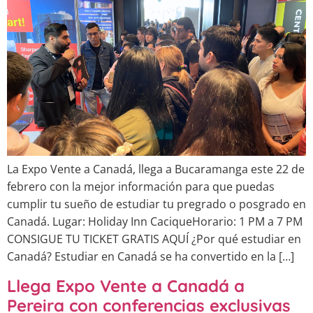
La Expo Vente a Canadá, llega a Bucaramanga este 22 de
febrero con la mejor información para que puedas
cumplir tu sueño de estudiar tu pregrado o posgrado en
Canadá. Lugar: Holiday Inn CaciqueHorario: 1 PM a 7 PM
CONSIGUE TU TICKET GRATIS AQUÍ ¿Por qué estudiar en
Canadá? Estudiar en Canadá se ha convertido en la […]
Llega Expo Vente a Canadá a
Pereira con conferencias exclusivas