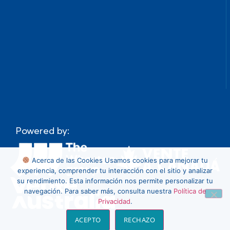
Powered by:
Acerca de las Cookies
Usamos cookies para mejorar tu
experiencia, comprender tu interacción con el sitio y analizar
su rendimiento. Esta información nos permite personalizar tu
navegación. Para saber más, consulta nuestra
Política de
Privacidad
.
ACEPTO
RECHAZO