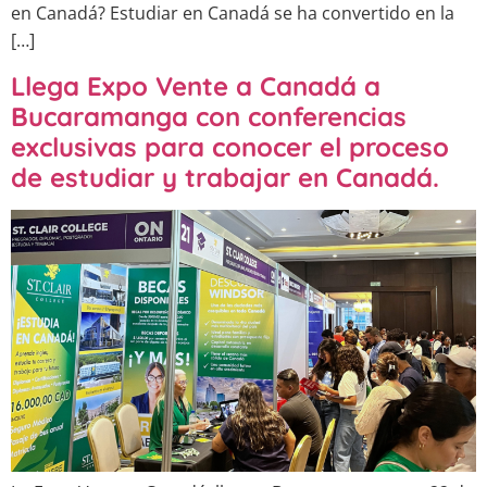
en Canadá? Estudiar en Canadá se ha convertido en la
[…]
Llega Expo Vente a Canadá a
Bucaramanga con conferencias
exclusivas para conocer el proceso
de estudiar y trabajar en Canadá.