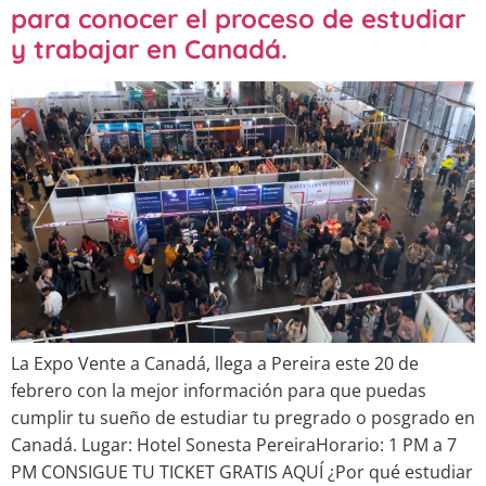
para conocer el proceso de estudiar
y trabajar en Canadá.
La Expo Vente a Canadá, llega a Pereira este 20 de
febrero con la mejor información para que puedas
cumplir tu sueño de estudiar tu pregrado o posgrado en
Canadá. Lugar: Hotel Sonesta PereiraHorario: 1 PM a 7
PM CONSIGUE TU TICKET GRATIS AQUÍ ¿Por qué estudiar