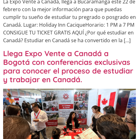
La Expo Vente a Canadá, llega a Bucaramanga este 22 de
febrero con la mejor información para que puedas
cumplir tu sueño de estudiar tu pregrado o posgrado en
Canadá. Lugar: Holiday Inn CaciqueHorario: 1 PM a 7 PM
CONSIGUE TU TICKET GRATIS AQUÍ ¿Por qué estudiar en
Canadá? Estudiar en Canadá se ha convertido en la […]
Llega Expo Vente a Canadá a
Bogotá con conferencias exclusivas
para conocer el proceso de estudiar
y trabajar en Canadá.