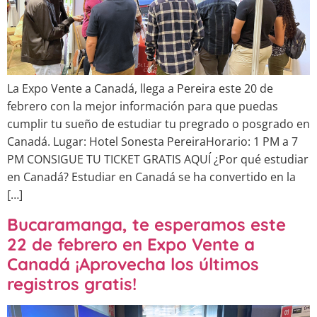
La Expo Vente a Canadá, llega a Pereira este 20 de
febrero con la mejor información para que puedas
cumplir tu sueño de estudiar tu pregrado o posgrado en
Canadá. Lugar: Hotel Sonesta PereiraHorario: 1 PM a 7
PM CONSIGUE TU TICKET GRATIS AQUÍ ¿Por qué estudiar
en Canadá? Estudiar en Canadá se ha convertido en la
[…]
Bucaramanga, te esperamos este
22 de febrero en Expo Vente a
Canadá ¡Aprovecha los últimos
registros gratis!