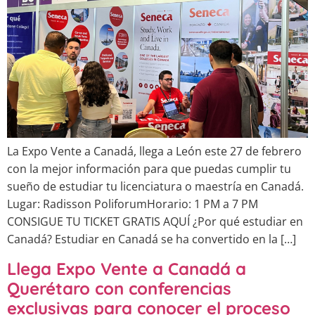
La Expo Vente a Canadá, llega a León este 27 de febrero
con la mejor información para que puedas cumplir tu
sueño de estudiar tu licenciatura o maestría en Canadá.
Lugar: Radisson PoliforumHorario: 1 PM a 7 PM
CONSIGUE TU TICKET GRATIS AQUÍ ¿Por qué estudiar en
Canadá? Estudiar en Canadá se ha convertido en la […]
Llega Expo Vente a Canadá a
Querétaro con conferencias
exclusivas para conocer el proceso