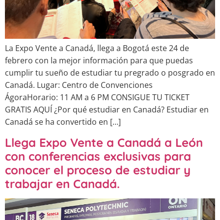
La Expo Vente a Canadá, llega a Bogotá este 24 de
febrero con la mejor información para que puedas
cumplir tu sueño de estudiar tu pregrado o posgrado en
Canadá. Lugar: Centro de Convenciones
ÁgoraHorario: 11 AM a 6 PM CONSIGUE TU TICKET
GRATIS AQUÍ ¿Por qué estudiar en Canadá? Estudiar en
Canadá se ha convertido en […]
Llega Expo Vente a Canadá a León
con conferencias exclusivas para
conocer el proceso de estudiar y
trabajar en Canadá.