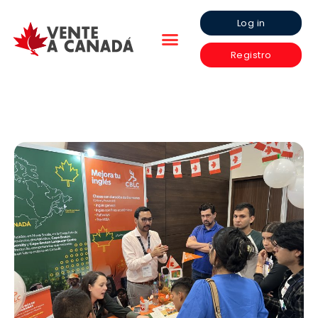
Log in
Registro