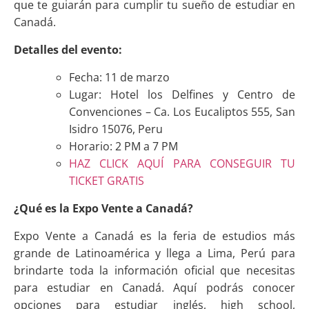
que te guiarán para cumplir tu sueño de estudiar en
Canadá.
Detalles del evento:
Fecha: 11 de marzo
Lugar: Hotel los Delfines y Centro de
Convenciones – Ca. Los Eucaliptos 555, San
Isidro 15076, Peru
Horario: 2 PM a 7 PM
HAZ CLICK AQUÍ PARA CONSEGUIR TU
TICKET GRATIS
¿Qué es la Expo Vente a Canadá?
Expo Vente a Canadá es la feria de estudios más
grande de Latinoamérica y llega a Lima, Perú para
brindarte toda la información oficial que necesitas
para estudiar en Canadá. Aquí podrás conocer
opciones para estudiar inglés, high school,