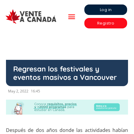
Log in
Registro
Regresan los festivales y
eventos masivos a Vancouver
May 2, 2022
16:45
Después de dos años donde las actividades habían