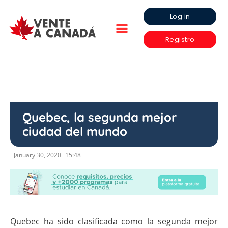
Log in
Registro
Quebec, la segunda mejor
ciudad del mundo
January 30, 2020
15:48
Quebec ha sido clasificada como la segunda mejor