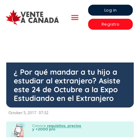
Log in
Registro
¿ Por qué mandar a tu hijo a
estudiar al extranjero? Asiste
este 24 de Octubre a la Expo
Estudiando en el Extranjero
October 5, 2017
07:32