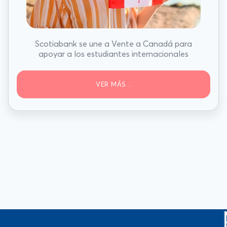
Scotiabank se une a Vente a Canadá para
apoyar a los estudiantes internacionales
VER MÁS...