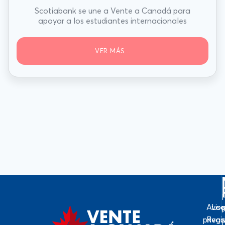
Scotiabank se une a Vente a Canadá para
apoyar a los estudiantes internacionales
VER MÁS...
Avis
Log
priva
Regi