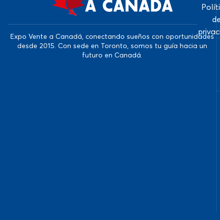
Polít
d
priva
Expo Vente a Canadá, conectando sueños con oportunidades
desde 2015. Con sede en Toronto, somos tu guía hacia un
futuro en Canadá.