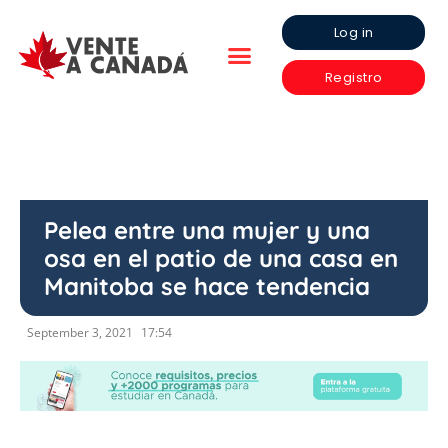
Log in
Registro
Pelea entre una mujer y una
osa en el patio de una casa en
Manitoba se hace tendencia
September 3, 2021
17:54