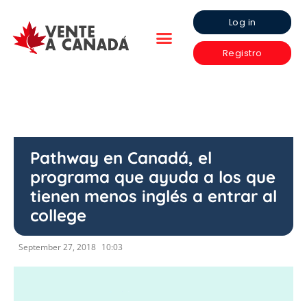
Log in
Registro
Pathway en Canadá, el
programa que ayuda a los que
tienen menos inglés a entrar al
college
September 27, 2018
10:03