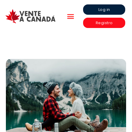
Log in
Registro