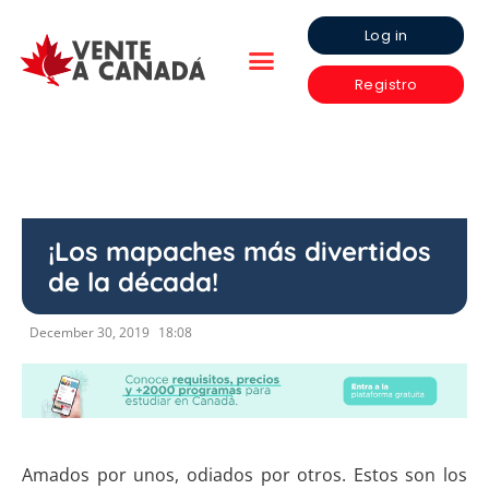
Log in
Registro
¡Los mapaches más divertidos
de la década!
December 30, 2019
18:08
Amados por unos, odiados por otros. Estos son los