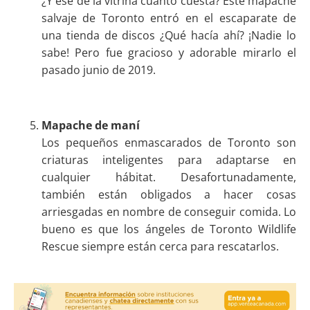
¿Y ese de la vitrina cuánto cuesta? Este mapache
salvaje de Toronto entró en el escaparate de
una tienda de discos ¿Qué hacía ahí? ¡Nadie lo
sabe! Pero fue gracioso y adorable mirarlo el
pasado junio de 2019.
Mapache de maní
Los pequeños enmascarados de Toronto son
criaturas inteligentes para adaptarse en
cualquier hábitat. Desafortunadamente,
también están obligados a hacer cosas
arriesgadas en nombre de conseguir comida. Lo
bueno es que los ángeles de Toronto Wildlife
Rescue siempre están cerca para rescatarlos.