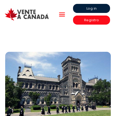
Log in
Registro