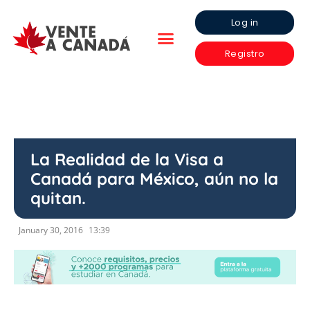
Log in
Registro
La Realidad de la Visa a
Canadá para México, aún no la
quitan.
January 30, 2016
13:39