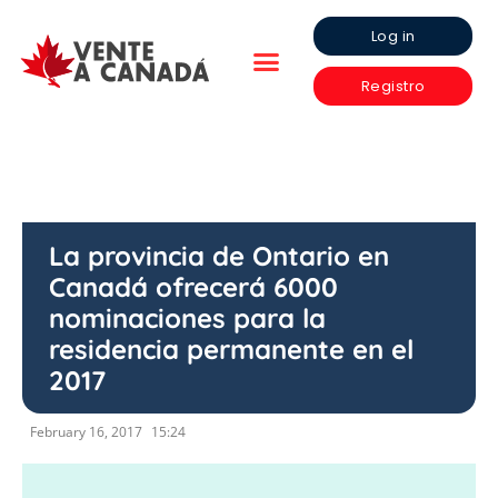
Log in
Registro
La provincia de Ontario en
Canadá ofrecerá 6000
nominaciones para la
residencia permanente en el
2017
February 16, 2017
15:24