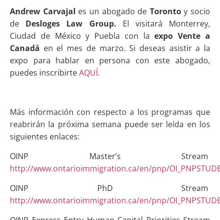
Andrew Carvajal
es un abogado de
Toronto
y socio
de
Desloges Law Group.
El visitará Monterrey,
Ciudad de México y Puebla con la
expo
Vente a
Canadá
en el mes de marzo. Si deseas asistir a la
expo para hablar en persona con este abogado,
puedes inscribirte
AQUÍ
.
Más información con respecto a los programas que
reabrirán la próxima semana puede ser leída en los
siguientes enlaces:
OINP Master’s Stream
http://www.ontarioimmigration.ca/en/pnp/OI_PNPSTU
OINP PhD Stream
http://www.ontarioimmigration.ca/en/pnp/OI_PNPSTU