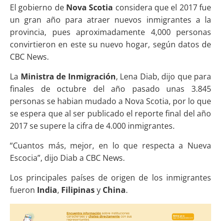
El gobierno de
Nova Scotia
considera que el 2017 fue
un gran año para atraer nuevos inmigrantes a la
provincia, pues aproximadamente 4,000 personas
convirtieron en este su nuevo hogar, según datos de
CBC News.
La
Ministra de Inmigración
, Lena Diab, dijo que para
finales de octubre del año pasado unas 3.845
personas se habian mudado a Nova Scotia, por lo que
se espera que al ser publicado el reporte final del año
2017 se supere la cifra de 4.000 inmigrantes.
“Cuantos más, mejor, en lo que respecta a Nueva
Escocia”, dijo Diab a CBC News.
Los principales países de origen de los inmigrantes
fueron
India
,
Filipinas
y
China
.