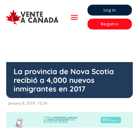
Log in
Registro
La provincia de Nova Scotia
recibió a 4,000 nuevos
inmigrantes en 2017
January 8, 2018
15:24