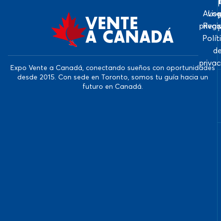
Avis
Log
priva
Regi
Polít
d
priva
Expo Vente a Canadá, conectando sueños con oportunidades
desde 2015. Con sede en Toronto, somos tu guía hacia un
futuro en Canadá.