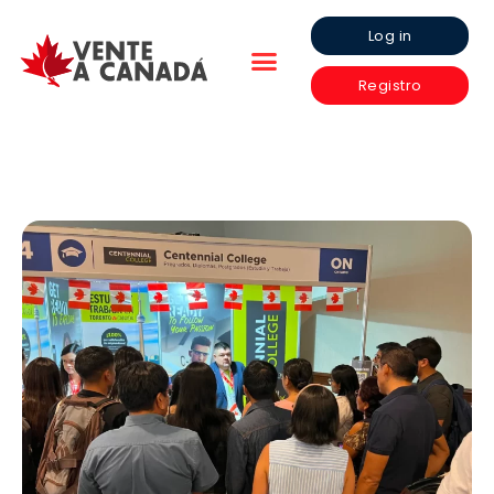
Log in
Registro