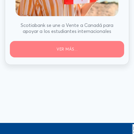
Scotiabank se une a Vente a Canadá para
apoyar a los estudiantes internacionales
VER MÁS...