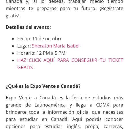
Canadá y, si lo deseas, trabajar medio tiempo
mientras te preparas para tu futuro. ¡Regístrate
gratis!
Detalles del evento:
Fecha: 11 de octubre
Lugar:
Sheraton María Isabel
Horario: 12 PM a 5 PM
HAZ CLICK AQUÍ PARA CONSEGUIR TU TICKET
GRATIS
¿Qué es la Expo Vente a Canadá?
Expo Vente a Canadá es la feria de estudios más
grande de Latinoamérica y llega a CDMX para
brindarte toda la información oficial que necesitas
para estudiar en Canadá. Aquí podrás conocer
opciones para estudiar inglés, prepa, carreras,