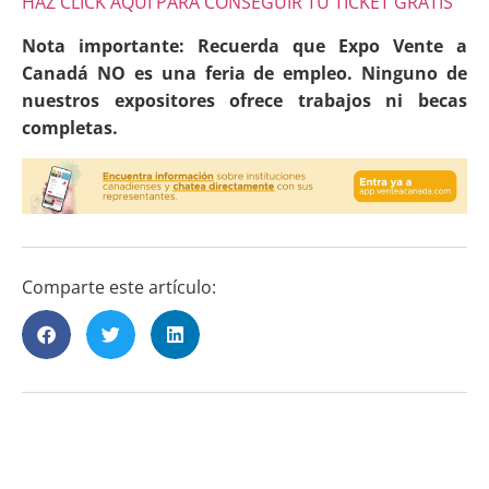
HAZ CLICK AQUÍ PARA CONSEGUIR TU TICKET GRATIS
Nota importante: Recuerda que Expo Vente a
Canadá NO es una feria de empleo. Ninguno de
nuestros expositores ofrece trabajos ni becas
completas.
Comparte este artículo: