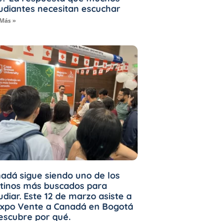
udiantes necesitan escuchar
 Más »
adá sigue siendo uno de los
tinos más buscados para
udiar. Este 12 de marzo asiste a
Expo Vente a Canadá en Bogotá
escubre por qué.