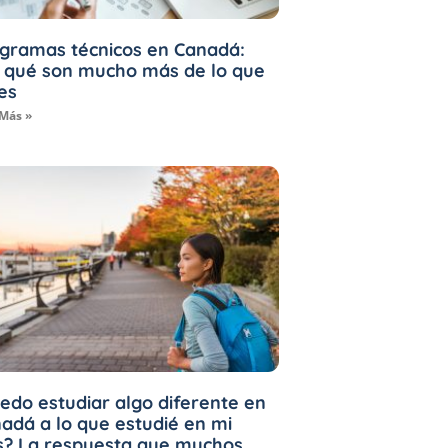
gramas técnicos en Canadá:
 qué son mucho más de lo que
es
 Más »
edo estudiar algo diferente en
adá a lo que estudié en mi
s? La respuesta que muchos