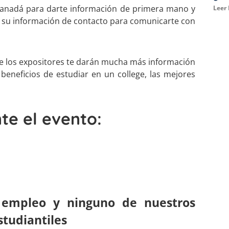
Canadá para darte información de primera mano y
Leer
r su información de contacto para comunicarte con
e los expositores te darán mucha más información
eneficios de estudiar en un college, las mejores
te el evento:
empleo y ninguno de nuestros
studiantiles