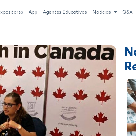
xpositores
App
Agentes Educativos
Noticias
Q&A
No
R