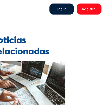
Log in
Registro
ticias
elacionadas