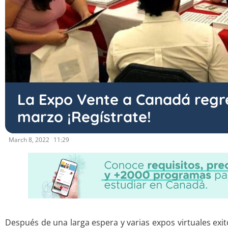
La Expo Vente a Canadá regr
marzo ¡Regístrate!
March 8, 2022
11:29
Después de una larga espera y varias expos virtuales exi