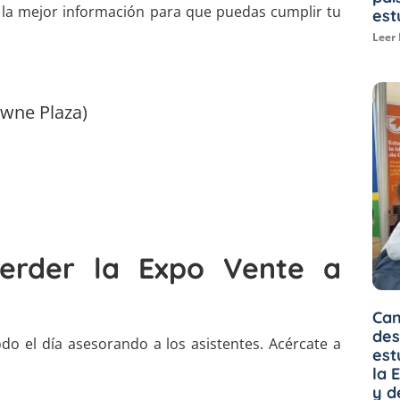
 la mejor información para que puedas cumplir tu
est
Leer
owne Plaza)
erder la Expo Vente a
Can
des
o el día asesorando a los asistentes. Acércate a
est
la 
y d