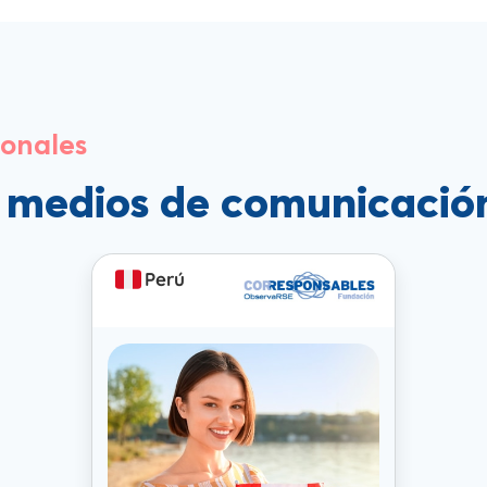
ionales
s medios de comunicació
Perú