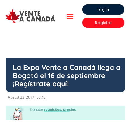
Log in
Registro
La Expo Vente a Canadá llega a
Bogotá el 16 de septiembre
¡Regístrate aquí!
August 22, 2017
08:48