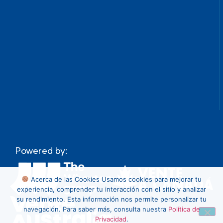
Powered by:
Acerca de las Cookies
Usamos cookies para mejorar tu
experiencia, comprender tu interacción con el sitio y analizar
su rendimiento. Esta información nos permite personalizar tu
navegación. Para saber más, consulta nuestra
Política de
Privacidad
.