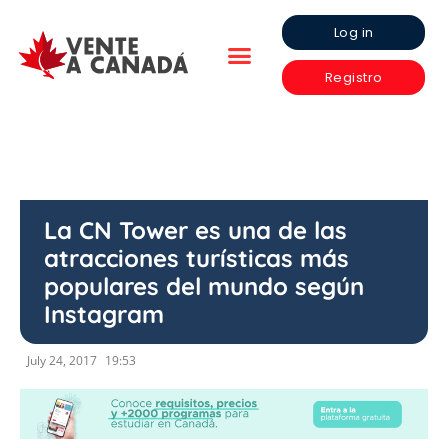
Log in
Registro
La CN Tower es una de las
atracciones turísticas más
populares del mundo según
Instagram
July 24, 2017
19:53