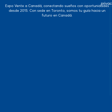
priva
Expo Vente a Canadá, conectando sueños con oportunidades
desde 2015. Con sede en Toronto, somos tu guía hacia un
futuro en Canadá.