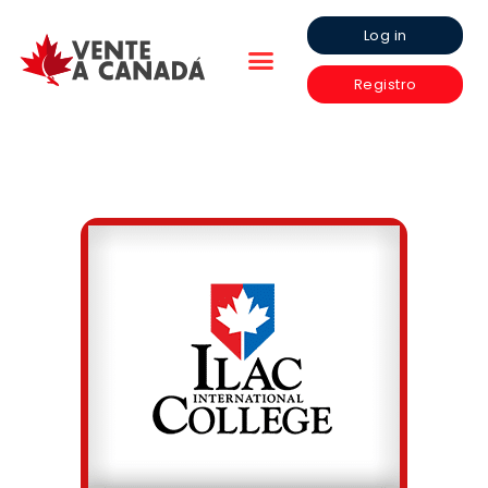
Log in
Registro