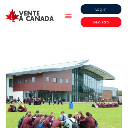
Log in
Registro