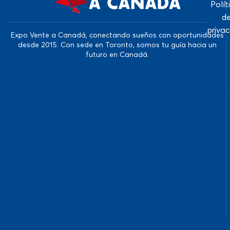
Polít
d
priva
Expo Vente a Canadá, conectando sueños con oportunidades
desde 2015. Con sede en Toronto, somos tu guía hacia un
futuro en Canadá.